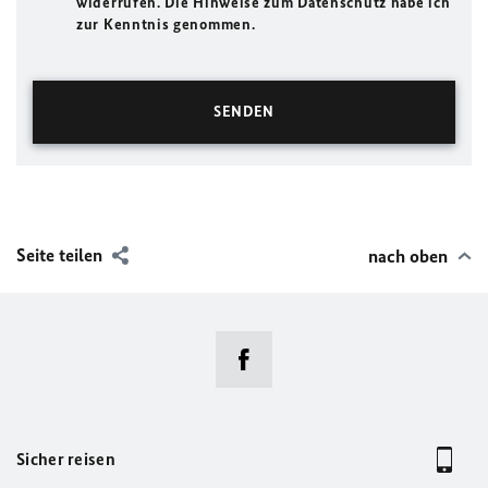
widerrufen. Die Hinweise zum Datenschutz habe ich
zur Kenntnis genommen.
Seite teilen
nach oben
Sicher reisen