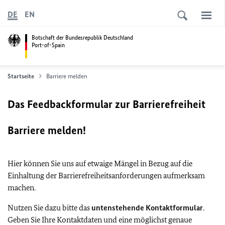
DE
EN
Botschaft der Bundesrepublik Deutschland
Port-of-Spain
Startseite
Barriere melden
Das Feedbackformular zur Barrierefreiheit
Barriere melden!
Hier können Sie uns auf etwaige Mängel in Bezug auf die
Einhaltung der Barrierefreiheitsanforderungen aufmerksam
machen.
Nutzen Sie dazu bitte das
untenstehende Kontaktformular
.
Geben Sie Ihre Kontaktdaten und eine möglichst genaue