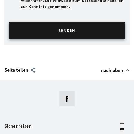
widerrufen. Die Hinweise zum Datenschutz habe ich
zur Kenntnis genommen.
Seite teilen
nach oben
Sicher reisen