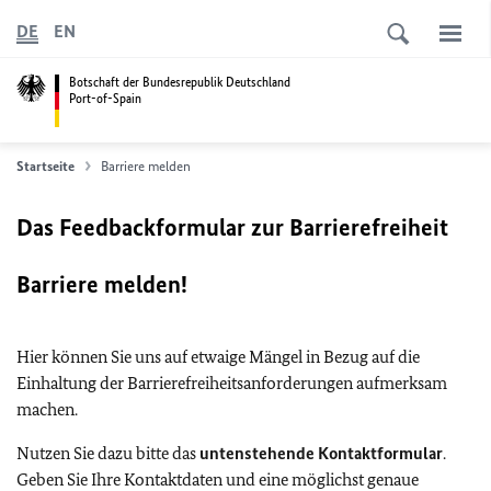
DE
EN
Botschaft der Bundesrepublik Deutschland
Port-of-Spain
Startseite
Barriere melden
Das Feedbackformular zur Barrierefreiheit
Barriere melden!
Hier können Sie uns auf etwaige Mängel in Bezug auf die
Einhaltung der Barrierefreiheitsanforderungen aufmerksam
machen.
Nutzen Sie dazu bitte das
untenstehende Kontaktformular
.
Geben Sie Ihre Kontaktdaten und eine möglichst genaue